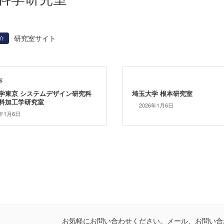
研究室サイト
介
事
学東京 システムデザイン研究科
埼玉大学 根本研究室
料加工学研究室
2026年1月6日
6年1月6日
お気軽にお問い合わせください。メール、お問い合