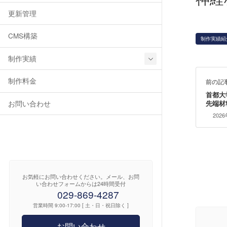
更新管理
CMS構築
制作実績紹
制作実績
制作料金
前の記
首都大
お問い合わせ
先端材
202
お気軽にお問い合わせください。メール、お問
い合わせフォームからは24時間受付
029-869-4287
営業時間 9:00-17:00 [ 土・日・祝日除く ]
お問い合わせ