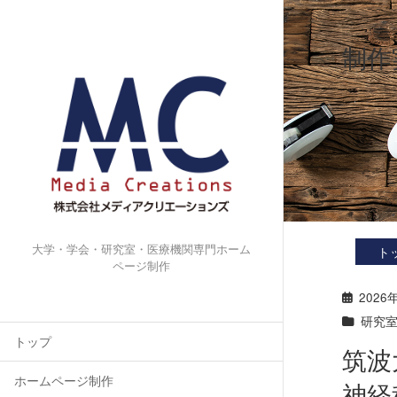
制作
大学・学会・研究室・医療機関専門ホーム
ト
ページ制作
2026
研究
トップ
筑波
ホームページ制作
神経